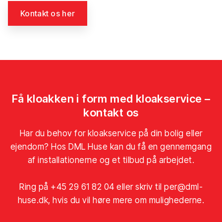
Kontakt os her​
Få kloakken i form med kloakservice –
kontakt os
Har du behov for kloakservice på din bolig eller
ejendom? Hos DML Huse kan du få en gennemgang
af installationerne og et tilbud på arbejdet.
Ring på
+45 29 61 82 04
eller skriv til
per@dml-
huse.dk
, hvis du vil høre mere om mulighederne.