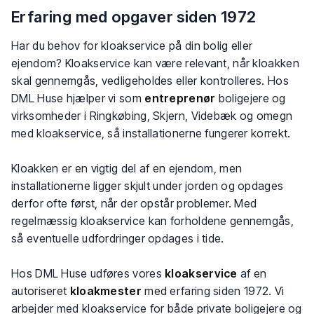
Erfaring med opgaver siden 1972
Har du behov for kloakservice på din bolig eller
ejendom? Kloakservice kan være relevant, når kloakken
skal gennemgås, vedligeholdes eller kontrolleres. Hos
DML Huse hjælper vi som
entreprenør
boligejere og
virksomheder i Ringkøbing, Skjern, Videbæk og omegn
med kloakservice, så installationerne fungerer korrekt.
Kloakken er en vigtig del af en ejendom, men
installationerne ligger skjult under jorden og opdages
derfor ofte først, når der opstår problemer. Med
regelmæssig kloakservice kan forholdene gennemgås,
så eventuelle udfordringer opdages i tide.
Hos DML Huse udføres vores
kloakservice
af en
autoriseret
kloakmester
med erfaring siden 1972. Vi
arbejder med kloakservice for både private boligejere og