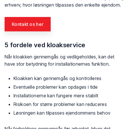
erhverv, hvor løsningen tilpasses den enkelte ejendom.
Kontakt os her​
5 fordele ved kloakservice
Når kloakken gennemgås og vedligeholdes, kan det
have stor betydning for installationernes funktion.
​Kloakken kan gennemgås og kontrolleres
​Eventuelle problemer kan opdages i tide
​Installationerne kan fungere mere stabilt
​Risikoen for større problemer kan reduceres
​Løsningen kan tilpasses ejendommens behov
Når forholdene gennemgås før arbejdet, bliver det