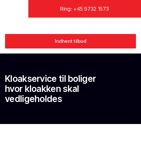
Ring: +45 9732 1573
Indhent tilbud
Kloakservice til boliger
​hvor kloakken skal
vedligeholdes