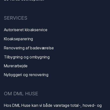
SERVICES
Autoriseret kloakservice
Kloakse​parering
Renovering af badeværelse
Tilbygning og ombygning
Murerarbejde
Nybyggeri og renovering
​OM DML HUSE
Hos DML Huse kan vi både varetage total-, hoved- og