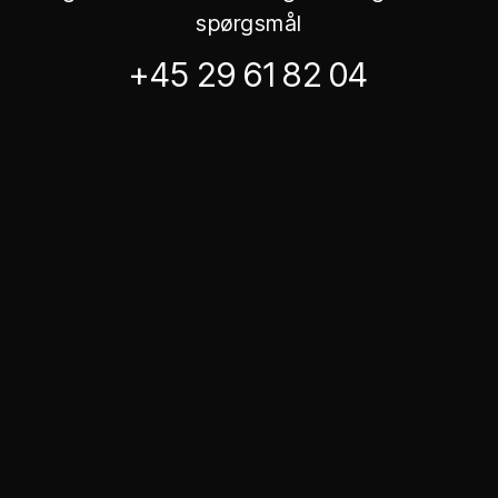
spørgsmål
+45 29 61 82 04