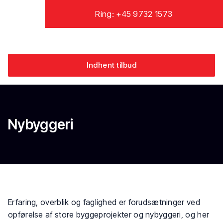
Ring: +45 9732 1573
Indhent tilbud
Nybyggeri​
Erfaring, overblik og faglighed er forudsætninger ved
opførelse af store byggeprojekter og nybyggeri, og her