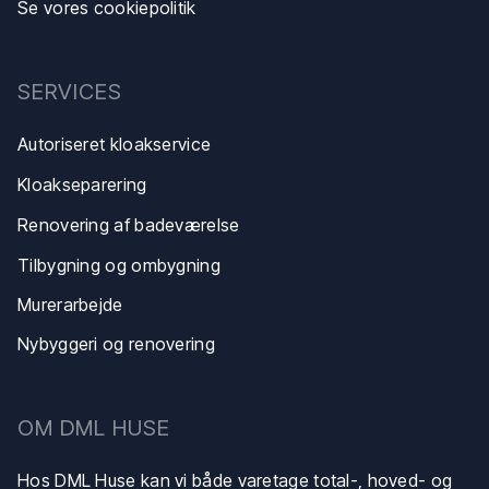
Se vores cookiepolitik
SERVICES
Autoriseret kloakservice
Kloakse​parering
Renovering af badeværelse
Tilbygning og ombygning
Murerarbejde
Nybyggeri og renovering
​OM DML HUSE
Hos DML Huse kan vi både varetage total-, hoved- og