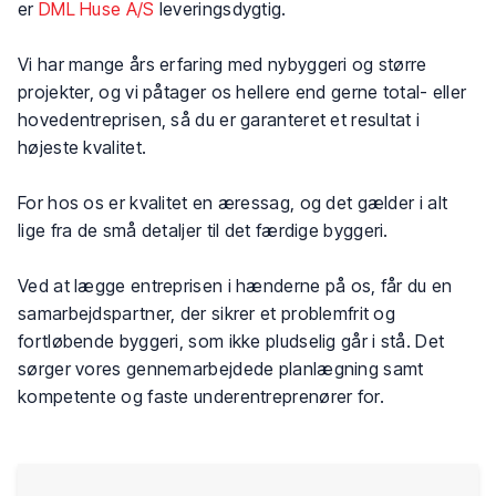
er
DML Huse A/S
leveringsdygtig.
Vi har mange års erfaring med nybyggeri og større
projekter, og vi påtager os hellere end gerne total- eller
hovedentreprisen, så du er garanteret et resultat i
højeste kvalitet.
For hos os er kvalitet en æressag, og det gælder i alt
lige fra de små detaljer til det færdige byggeri.
Ved at lægge entreprisen i hænderne på os, får du en
samarbejdspartner, der sikrer et problemfrit og
fortløbende byggeri, som ikke pludselig går i stå. Det
sørger vores gennemarbejdede planlægning samt
kompetente og faste underentreprenører for.