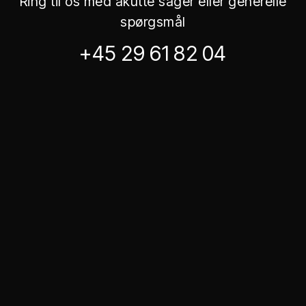
Ring til os med akutte sager eller generelle
spørgsmål
+45 29 61 82 04