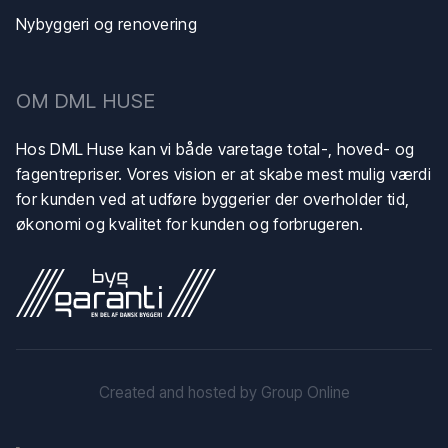
Nybyggeri og renovering
​OM DML HUSE
Hos DML Huse kan vi både varetage total-, hoved- og
fagentrepriser. Vores vision er at skabe mest mulig værdi
for kunden ved at udføre byggerier der overholder tid,
økonomi og kvalitet for kunden og forbrugeren.
Created and hosted by Group Online