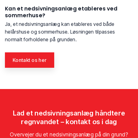
Kan et nedsivningsanlæg etableres ved
sommerhuse?
Ja, et nedsivningsanlæg kan etableres ved både
helårshuse og sommerhuse. Løsningen tilpasses
normalt forholdene på grunden.
Kontakt os her​
Lad et nedsivningsanlæg håndtere
regnvandet – kontakt os i dag
Overvejer du et nedsivningsanlæg på din grund?