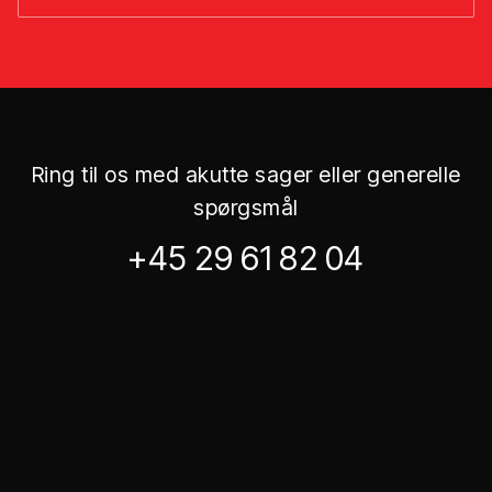
Ring til os med akutte sager eller generelle
spørgsmål
+45 29 61 82 04