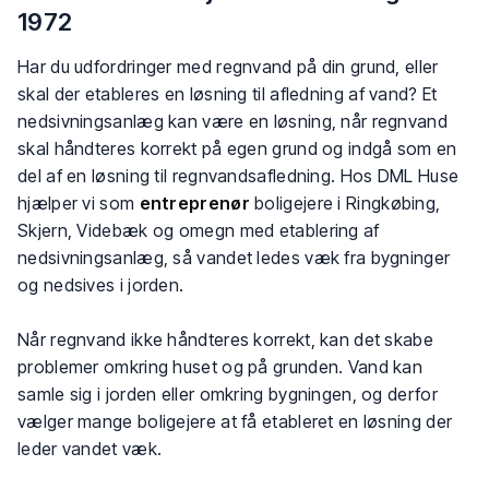
1972
Har du udfordringer med regnvand på din grund, eller
skal der etableres en løsning til afledning af vand? Et
nedsivningsanlæg kan være en løsning, når regnvand
skal håndteres korrekt på egen grund og indgå som en
del af en løsning til regnvandsafledning. Hos DML Huse
hjælper vi som
entreprenør
boligejere i Ringkøbing,
Skjern, Videbæk og omegn med etablering af
nedsivningsanlæg, så vandet ledes væk fra bygninger
og nedsives i jorden.
Når regnvand ikke håndteres korrekt, kan det skabe
problemer omkring huset og på grunden. Vand kan
samle sig i jorden eller omkring bygningen, og derfor
vælger mange boligejere at få etableret en løsning der
leder vandet væk.