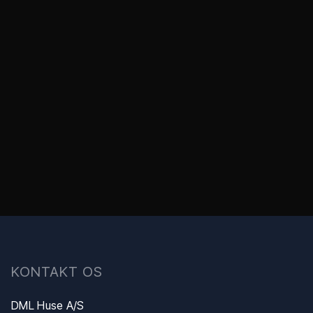
​KONTAKT OS
DML Huse A/S