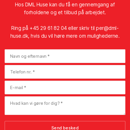
Hos DML Huse kan du få en gennemgang af
forholdene og et tilbud på arbejdet.
Ring på
+45 29 61 82 04
eller skriv til
per@dml-
huse.dk
, hvis du vil høre mere om mulighederne.