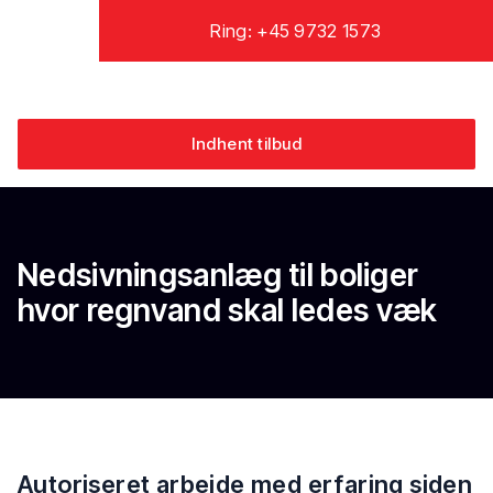
Ring: +45 9732 1573
Indhent tilbud
Nedsivningsanlæg til boliger
hvor regnvand skal ledes væk
Autoriseret arbejde med erfaring siden