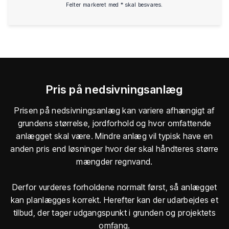
Felter markeret med * skal besvares.
Pris på nedsivningsanlæg
Prisen på nedsivningsanlæg kan variere afhængigt af
grundens størrelse, jordforhold og hvor omfattende
anlægget skal være. Mindre anlæg vil typisk have en
anden pris end løsninger hvor der skal håndteres større
mængder regnvand.
Derfor vurderes forholdene normalt først, så anlægget
kan planlægges korrekt. Herefter kan der udarbejdes et
tilbud, der tager udgangspunkt i grunden og projektets
omfang.