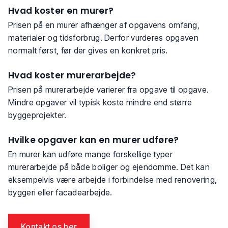
Hvad koster en murer?
Prisen på en murer afhænger af opgavens omfang,
materialer og tidsforbrug. Derfor vurderes opgaven
normalt først, før der gives en konkret pris.
Hvad koster murerarbejde?
Prisen på murerarbejde varierer fra opgave til opgave.
Mindre opgaver vil typisk koste mindre end større
byggeprojekter.
Hvilke opgaver kan en murer udføre?
En murer kan udføre mange forskellige typer
murerarbejde på både boliger og ejendomme. Det kan
eksempelvis være arbejde i forbindelse med renovering,
byggeri eller facadearbejde.
Kontakt os her​