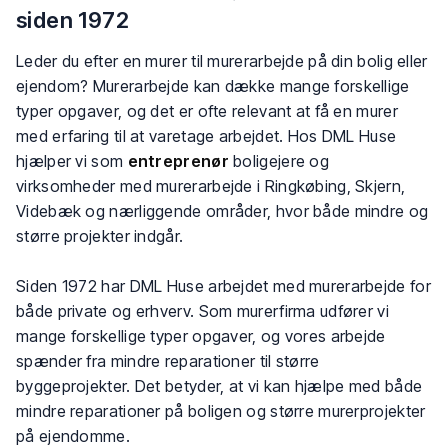
siden 1972
Leder du efter en murer til murerarbejde på din bolig eller
ejendom? Murerarbejde kan dække mange forskellige
typer opgaver, og det er ofte relevant at få en murer
med erfaring til at varetage arbejdet. Hos DML Huse
hjælper vi som
entreprenør
boligejere og
virksomheder med murerarbejde i Ringkøbing, Skjern,
Videbæk og nærliggende områder, hvor både mindre og
større projekter indgår.
Siden 1972 har DML Huse arbejdet med murerarbejde for
både private og erhverv. Som murerfirma udfører vi
mange forskellige typer opgaver, og vores arbejde
spænder fra mindre reparationer til større
byggeprojekter. Det betyder, at vi kan hjælpe med både
mindre reparationer på boligen og større murerprojekter
på ejendomme.