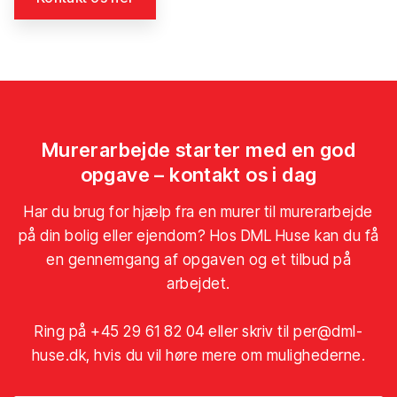
Murerarbejde starter med en god
opgave – kontakt os i dag
Har du brug for hjælp fra en murer til murerarbejde
på din bolig eller ejendom? Hos DML Huse kan du få
en gennemgang af opgaven og et tilbud på
arbejdet.
Ring på
+45 29 61 82 04
eller skriv til
per@dml-
huse.dk
, hvis du vil høre mere om mulighederne.