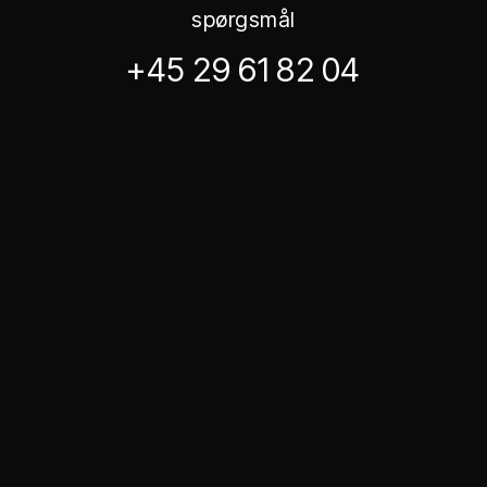
spørgsmål
+45 29 61 82 04