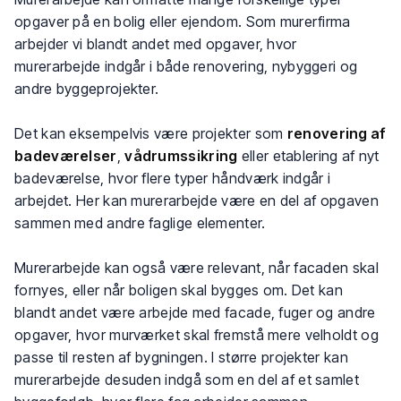
opgaver på en bolig eller ejendom. Som murerfirma
arbejder vi blandt andet med opgaver, hvor
murerarbejde indgår i både renovering, nybyggeri og
andre byggeprojekter.
Det kan eksempelvis være projekter som
renovering af
badeværelser
,
vådrumssikring
eller etablering af nyt
badeværelse, hvor flere typer håndværk indgår i
arbejdet. Her kan murerarbejde være en del af opgaven
sammen med andre faglige elementer.
Murerarbejde kan også være relevant, når facaden skal
fornyes, eller når boligen skal bygges om. Det kan
blandt andet være arbejde med facade, fuger og andre
opgaver, hvor murværket skal fremstå mere velholdt og
passe til resten af bygningen. I større projekter kan
murerarbejde desuden indgå som en del af et samlet