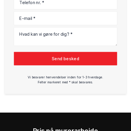
Vi besvarer henvendelser inden for 1-3 hverdage.
Felter markeret med * skal besvares.
Pris på murerarbejde