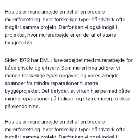
Hos os er murerarbejde en del af en bredere
murerforretning, hvor forskellige typer håndværk ofte
indgår i samme projekt. Derfor kan vi også indgå i
projekter, hvor murerarbejde er en del af et større
byggeforløb.
Siden 1972 har DML Huse arbejdet med murerarbejde for
både private og erhverv. Som murerfirma udfører vi
mange forskellige typer opgaver, og vores arbejde
spænder fra mindre reparationer til større
byggeprojekter. Det betyder, at vi kan hjælpe med både
mindre reparationer på boligen og større murerprojekter
på ejendomme.
Hos os er murerarbejde en del af en bredere
murerforretning, hvor forskellige typer håndværk ofte
indgår i samme projekt. Derfor kan vi også indgå i