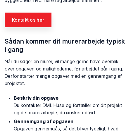
byggeforløb, hvor flere fag arbejder sammen.
Kontakt os her​
Sådan kommer dit murerarbejde typisk
i gang
Når du søger en murer, vil mange gerne have overblik
over opgaven og mulighederne, før arbejdet går i gang.
Derfor starter mange opgaver med en gennemgang af
projektet.
Beskriv din opgave
Du kontakter DML Huse og fortæller om dit projekt
og det murerarbejde, du ønsker udført.
Gennemgang af opgaven
Opgaven gennemgås, så det bliver tydeligt, hvad