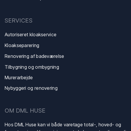
SERVICES
Autoriseret kloakservice
Kloakse​parering
Renovering af badeværelse
Tilbygning og ombygning
Murerarbejde
Nybyggeri og renovering
​OM DML HUSE
Hos DML Huse kan vi både varetage total-, hoved- og