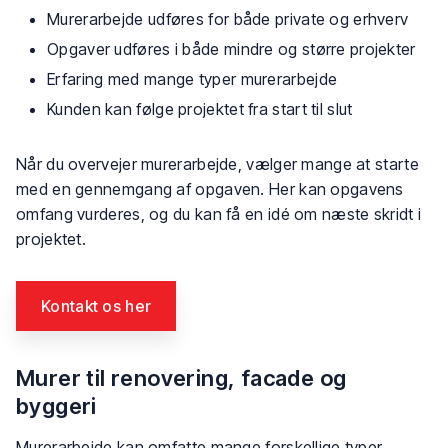
​Murerarbejde udføres for både private og erhverv
​Opgaver udføres i både mindre og større projekter
​Erfaring med mange typer murerarbejde
​Kunden kan følge projektet fra start til slut
Når du overvejer murerarbejde, vælger mange at starte
med en gennemgang af opgaven. Her kan opgavens
omfang vurderes, og du kan få en idé om næste skridt i
projektet.
Kontakt os her​
Murer til renovering, facade og
byggeri
Murerarbejde kan omfatte mange forskellige typer