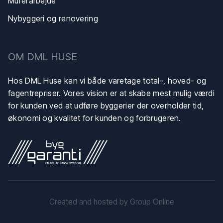
Murerarbejde
Nybyggeri og renovering
​OM DML HUSE
Hos DML Huse kan vi både varetage total-, hoved- og
fagentrepriser. Vores vision er at skabe mest mulig værdi
for kunden ved at udføre byggerier der overholder tid,
økonomi og kvalitet for kunden og forbrugeren.
Created and hosted by Group Online