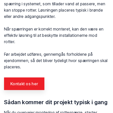
spærring i systemet, som tillader vand at passere, men
kan stoppe rotter. Løsningen placeres typisk i brønde
eller andre adgangspunkter.
Når spærringen er korrekt monteret, kan den være en
effektiv løsning til at beskytte installationerne mod
rotter.
Før arbejdet udføres, gennemgås forholdene på
ejendommen, så det bliver tydeligt hvor spærringen skal
placeres.
Kontakt os her​
Sådan kommer dit projekt typisk i gang
Når du overvejer montering af rottespærre, starter