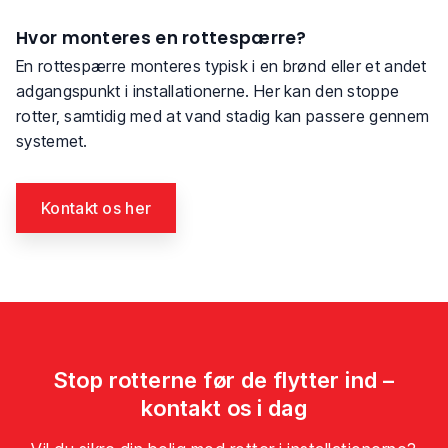
Hvor monteres en rottespærre?
En rottespærre monteres typisk i en brønd eller et andet
adgangspunkt i installationerne. Her kan den stoppe
rotter, samtidig med at vand stadig kan passere gennem
systemet.
Kontakt os her​
Stop rotterne før de flytter ind –
kontakt os i dag