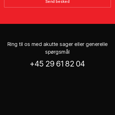
Ring til os med akutte sager eller generelle
spørgsmål
+45 29 61 82 04