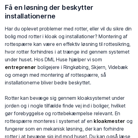
Få en løsning der beskytter
installationerne
Har du oplevet problemer med rotter, eller vil du sikre din
bolig mod rotter i kloak og installationer? Montering af
rottespærre kan være en effektiv løsning til rottesikring,
hvor rotter forhindres i at trænge ind gennem systemet
under huset. Hos DML Huse hjælper vi som
entreprenør
boligejere i Ringkøbing, Skjern, Videbæk
og omegn med montering af rottespærre, så
installationerne bliver bedre beskyttet.
Rotter kan bevæge sig gennem kloaksystemet under
jorden og i nogle tilfælde finde vej ind i boliger, hvilket
gør forebyggelse og rottebekæmpelse relevant. En
rottespærre monteres i systemet af en
kloakmester
og
fungerer som en mekanisk løsning, der kan forhindre
rotter i at bevæge sig ind mod huset. Du kan også læse