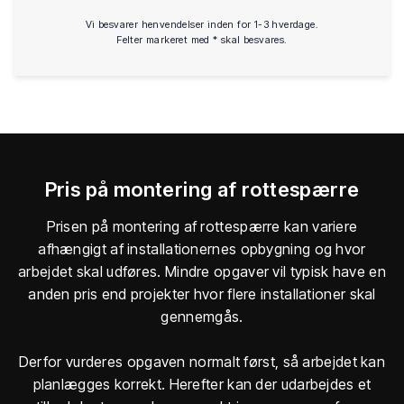
Vi besvarer henvendelser inden for 1-3 hverdage.
Felter markeret med * skal besvares.
Pris på montering af rottespærre
Prisen på montering af rottespærre kan variere
afhængigt af installationernes opbygning og hvor
arbejdet skal udføres. Mindre opgaver vil typisk have en
anden pris end projekter hvor flere installationer skal
gennemgås.
Derfor vurderes opgaven normalt først, så arbejdet kan
planlægges korrekt. Herefter kan der udarbejdes et