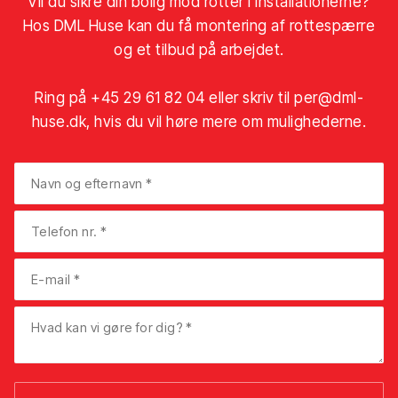
Vil du sikre din bolig mod rotter i installationerne?
Hos DML Huse kan du få montering af rottespærre
og et tilbud på arbejdet.
Ring på
+45 29 61 82 04
eller skriv til
per@dml-
huse.dk
, hvis du vil høre mere om mulighederne.